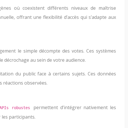
ènes où coexistent différents niveaux de maîtrise
uelle, offrant une flexibilité d’accès qui s’adapte aux
gement le simple décompte des votes. Ces systèmes
de décrochage au sein de votre audience.
itation du public face à certains sujets. Ces données
s réactions observées.
permettent d’intégrer nativement les
APIs robustes
les participants.