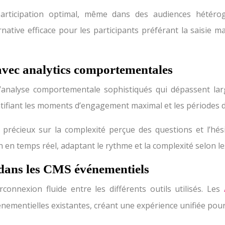
articipation optimal, même dans des audiences hétérog
tive efficace pour les participants préférant la saisie man
avec analytics comportementales
’analyse comportementale sophistiqués qui dépassent lar
entifiant les moments d’engagement maximal et les périodes 
s précieux sur la complexité perçue des questions et l’hés
 en temps réel, adaptant le rythme et la complexité selon le
e dans les CMS événementiels
nnexion fluide entre les différents outils utilisés. Les
nementielles existantes, créant une expérience unifiée pour 