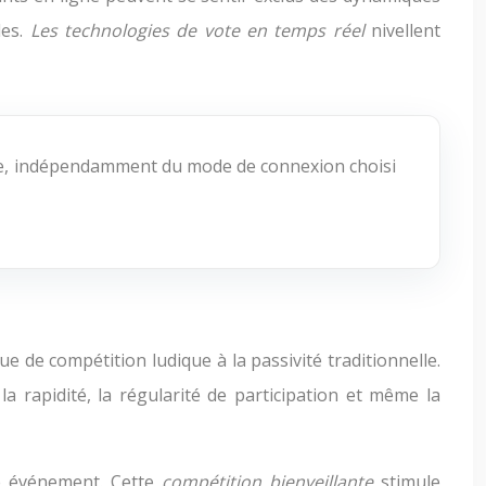
les.
Les technologies de vote en temps réel
nivellent
ène, indépendamment du mode de connexion choisi
e de compétition ludique à la passivité traditionnelle.
rapidité, la régularité de participation et même la
re événement. Cette
compétition bienveillante
stimule