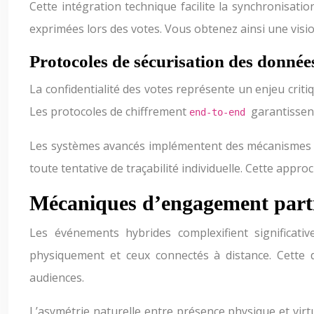
Cette intégration technique facilite la synchronisat
exprimées lors des votes. Vous obtenez ainsi une visi
Protocoles de sécurisation des donné
La confidentialité des votes représente un enjeu crit
Les protocoles de chiffrement
garantissent
end-to-end
Les systèmes avancés implémentent des mécanismes
toute tentative de traçabilité individuelle. Cette appr
Mécaniques d’engagement partic
Les événements hybrides complexifient significati
physiquement et ceux connectés à distance. Cette d
audiences.
L’asymétrie naturelle entre présence physique et virtu