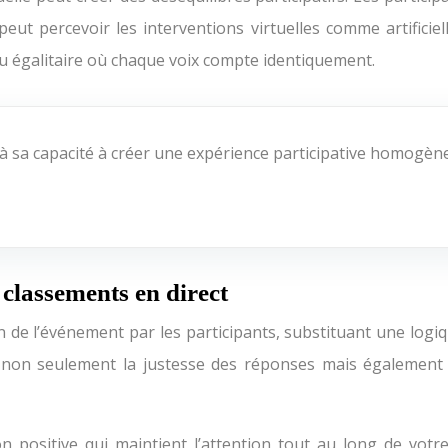
peut percevoir les interventions virtuelles comme artificiel
eu égalitaire où chaque voix compte identiquement.
à sa capacité à créer une expérience participative homog
 classements en direct
de l’événement par les participants, substituant une logiqu
on seulement la justesse des réponses mais également la 
 positive qui maintient l’attention tout au long de vot