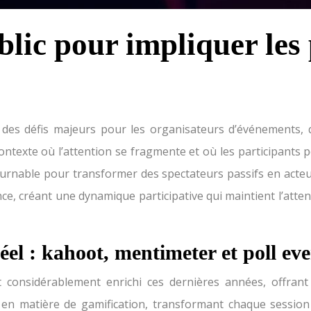
ublic pour impliquer les
des défis majeurs pour les organisateurs d’événements, q
ntexte où l’attention se fragmente et où les participants p
nable pour transformer des spectateurs passifs en acteurs
e, créant une dynamique participative qui maintient l’atten
éel : kahoot, mentimeter et poll e
t considérablement enrichi ces dernières années, offran
en matière de gamification, transformant chaque session e