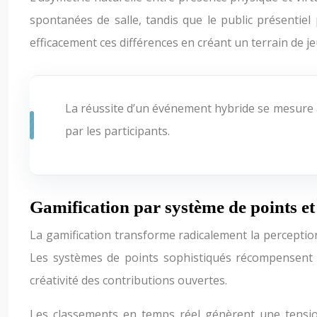
spontanées de salle, tandis que le public présentiel 
efficacement ces différences en créant un terrain de j
La réussite d’un événement hybride se mesure 
par les participants.
Gamification par système de points et
La gamification transforme radicalement la perception 
Les systèmes de points sophistiqués récompensent n
créativité des contributions ouvertes.
Les classements en temps réel génèrent une tension