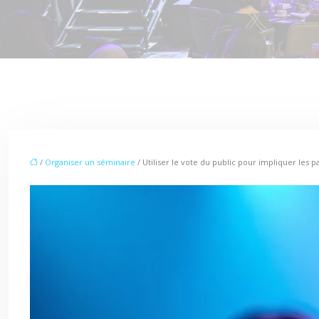
/
Organiser un séminaire
/ Utiliser le vote du public pour impliquer les p