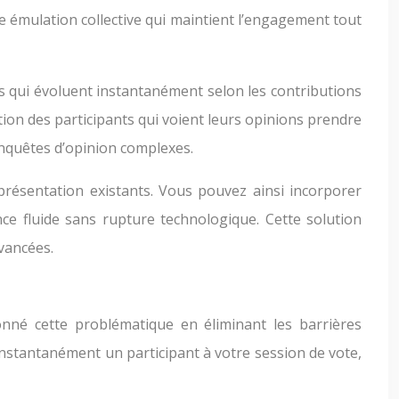
e émulation collective qui maintient l’engagement tout
s qui évoluent instantanément selon les contributions
tion des participants qui voient leurs opinions prendre
enquêtes d’opinion complexes.
 présentation existants. Vous pouvez ainsi incorporer
e fluide sans rupture technologique. Cette solution
avancées.
ionné cette problématique en éliminant les barrières
instantanément un participant à votre session de vote,