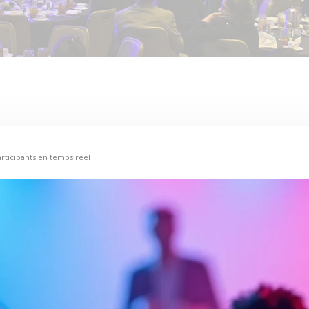
articipants en temps réel