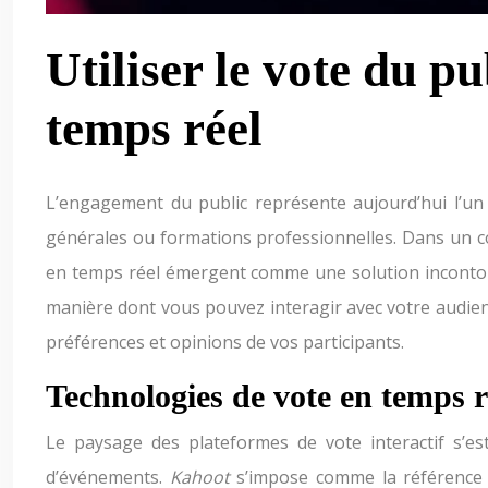
Utiliser le vote du p
temps réel
L’engagement du public représente aujourd’hui l’un 
générales ou formations professionnelles. Dans un co
en temps réel émergent comme une solution incontour
manière dont vous pouvez interagir avec votre audienc
préférences et opinions de vos participants.
Technologies de vote en temps r
Le paysage des plateformes de vote interactif s’es
d’événements.
Kahoot
s’impose comme la référence 