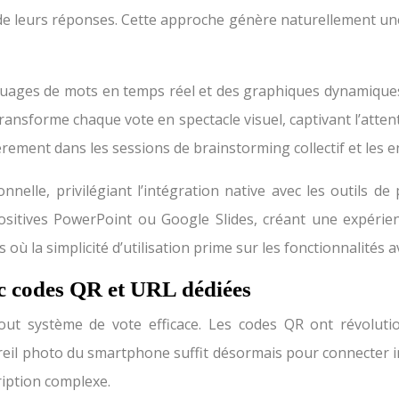
e de leurs réponses. Cette approche génère naturellement un
 nuages de mots en temps réel et des graphiques dynamique
ransforme chaque vote en spectacle visuel, captivant l’atten
èrement dans les sessions de brainstorming collectif et les 
elle, privilégiant l’intégration native avec les outils de
sitives PowerPoint ou Google Slides, créant une expérienc
 la simplicité d’utilisation prime sur les fonctionnalités 
c codes QR et URL dédiées
 tout système de vote efficace. Les codes QR ont révolut
areil photo du smartphone suffit désormais pour connecter 
ription complexe.