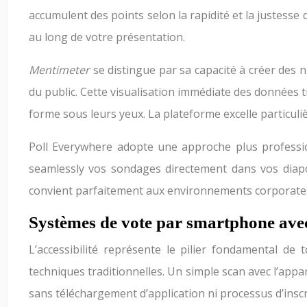
accumulent des points selon la rapidité et la justess
au long de votre présentation.
Mentimeter
se distingue par sa capacité à créer des
du public. Cette visualisation immédiate des données t
forme sous leurs yeux. La plateforme excelle particuli
Poll Everywhere adopte une approche plus professionn
seamlessly vos sondages directement dans vos diapo
convient parfaitement aux environnements corporates où
Systèmes de vote par smartphone ave
L’accessibilité représente le pilier fondamental de
techniques traditionnelles. Un simple scan avec l’app
sans téléchargement d’application ni processus d’insc