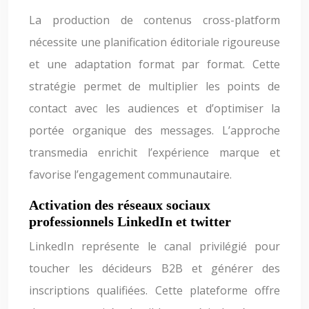
La production de contenus cross-platform
nécessite une planification éditoriale rigoureuse
et une adaptation format par format. Cette
stratégie permet de multiplier les points de
contact avec les audiences et d’optimiser la
portée organique des messages. L’approche
transmedia enrichit l’expérience marque et
favorise l’engagement communautaire.
Activation des réseaux sociaux
professionnels LinkedIn et twitter
LinkedIn représente le canal privilégié pour
toucher les décideurs B2B et générer des
inscriptions qualifiées. Cette plateforme offre