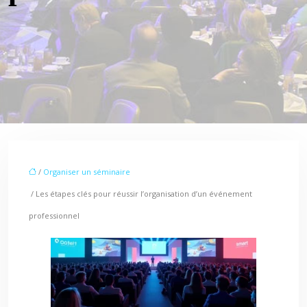
/
Organiser un séminaire
/ Les étapes clés pour réussir l’organisation d’un événement
professionnel