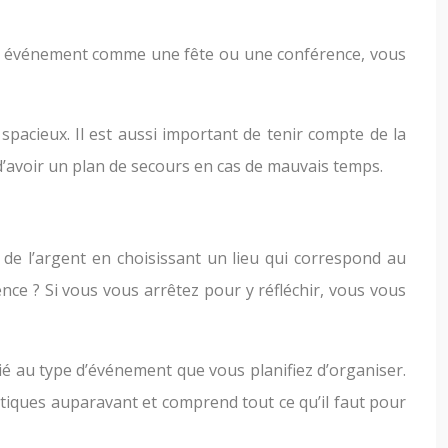
d’un événement comme une fête ou une conférence, vous
 spacieux. Il est aussi important de tenir compte de la
d’avoir un plan de secours en cas de mauvais temps.
 de l’argent en choisissant un lieu qui correspond au
ce ? Si vous vous arrêtez pour y réfléchir, vous vous
ié au type d’événement que vous planifiez d’organiser.
tiques auparavant et comprend tout ce qu’il faut pour