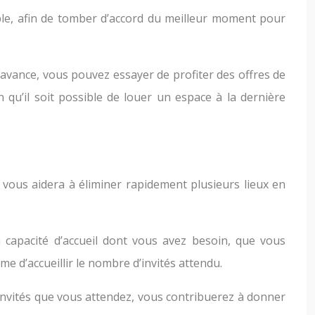
able, afin de tomber d’accord du meilleur moment pour
l’avance, vous pouvez essayer de profiter des offres de
qu’il soit possible de louer un espace à la dernière
il vous aidera à éliminer rapidement plusieurs lieux en
a capacité d’accueil dont vous avez besoin, que vous
e d’accueillir le nombre d’invités attendu.
d’invités que vous attendez, vous contribuerez à donner