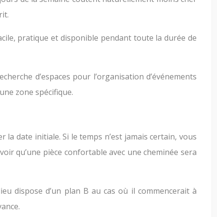
it.
acile, pratique et disponible pendant toute la durée de
a recherche d’espaces pour l’organisation d’événements
’une zone spécifique.
la date initiale. Si le temps n’est jamais certain, vous
avoir qu’une pièce confortable avec une cheminée sera
lieu dispose d’un plan B au cas où il commencerait à
vance.