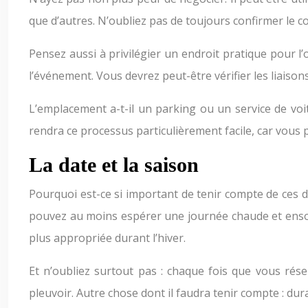
que d’autres. N’oubliez pas de toujours confirmer le coû
Pensez aussi à privilégier un endroit pratique pour l’
l’événement. Vous devrez peut-être vérifier les liaisons
L’emplacement a-t-il un parking ou un service de voit
rendra ce processus particulièrement facile, car vous 
La date et la saison
Pourquoi est-ce si important de tenir compte de ces deu
pouvez au moins espérer une journée chaude et ensole
plus appropriée durant l’hiver.
Et n’oubliez surtout pas : chaque fois que vous rés
pleuvoir. Autre chose dont il faudra tenir compte : dur