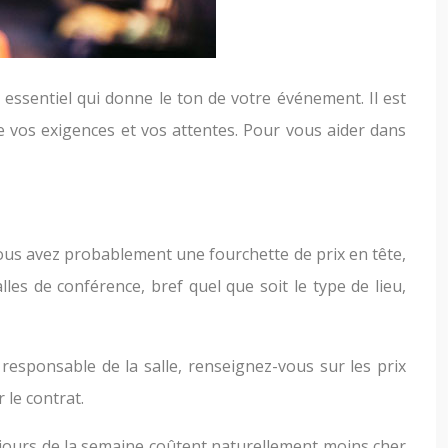
ssentiel qui donne le ton de votre événement. Il est
re vos exigences et vos attentes. Pour vous aider dans
Vous avez probablement une fourchette de prix en tête,
lles de conférence, bref quel que soit le type de lieu,
esponsable de la salle, renseignez-vous sur les prix
 le contrat.
ns jours de la semaine coûtent naturellement moins cher