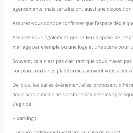
agencements, mais certains ont aussi une disposition f
Assurez-vous donc de confirmer que l’espace dédié qu
Assurez-vous également que le lieu dispose de l’es
mariage par exemple ou une loge et une scène pour un
Souvent, cela n’est pas clair tant que vous n’avez pas 
sur place, certaines plateformes peuvent vous aider à 
De plus, les salles événementielles proposent différ
dédié sera à même de satisfaire vos besoins spécifiques
s’agir de :
– parking ;
– espace additionnel (vestiaire ou salle de repos) ;