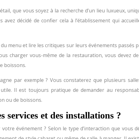
il, que vous soyez à la recherche d’un lieu luxueux, unique
 avez décidé de confier cela à l’établissement qui accueill
u menu et lire les critiques sur leurs événements passés pou
 vous charger vous-même de la restauration, vous devez d
de boissons.
gne par exemple ? Vous constaterez que plusieurs salles
 utile. Il est toujours pratique de demander au responsab
on ou de boissons.
 services et des installations ?
ur votre événement ? Selon le type d’interaction que vous d
ement de style cabaret ou même de salle à manger. Il existe