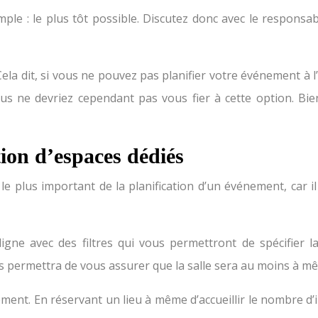
mple : le plus tôt possible. Discutez donc avec le respons
 Cela dit, si vous ne pouvez pas planifier votre événement à 
s ne devriez cependant pas vous fier à cette option. Bien 
tion d’espaces dédiés
 le plus important de la planification d’un événement, car 
ligne avec des filtres qui vous permettront de spécifier l
 permettra de vous assurer que la salle sera au moins à mêm
nement. En réservant un lieu à même d’accueillir le nombre 