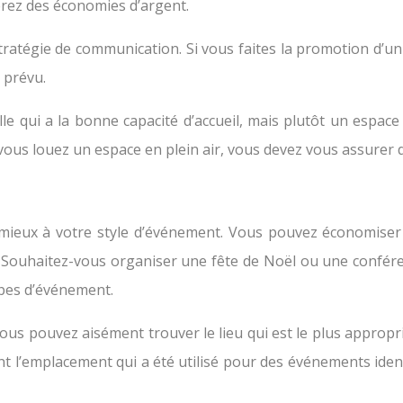
rez des économies d’argent.
 stratégie de communication. Si vous faites la promotion 
 prévu.
lle qui a la bonne capacité d’accueil, mais plutôt un espace
vous louez un espace en plein air, vous devez vous assurer 
e mieux à votre style d’événement. Vous pouvez économiser
 Souhaitez-vous organiser une fête de Noël ou une conféren
ypes d’événement.
vous pouvez aisément trouver le lieu qui est le plus appropr
nt l’emplacement qui a été utilisé pour des événements iden