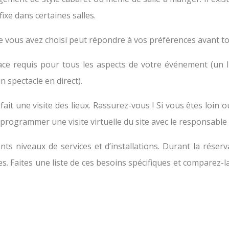
ixe dans certaines salles.
e vous avez choisi peut répondre à vos préférences avant to
pace requis pour tous les aspects de votre événement (un 
 spectacle en direct).
fait une visite des lieux.
Rassurez-vous ! Si vous êtes loin 
programmer une visite virtuelle du site avec le responsable 
ents niveaux de services et d’installations. Durant la rése
. Faites une liste de ces besoins spécifiques et comparez-la a