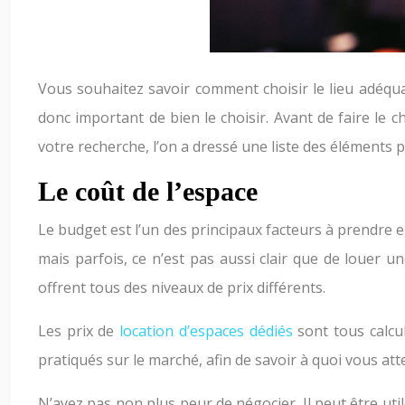
Vous souhaitez savoir comment choisir le lieu adéqu
donc important de bien le choisir. Avant de faire le 
votre recherche, l’on a dressé une liste des éléments
Le coût de l’espace
Le budget est l’un des principaux facteurs à prendre 
mais parfois, ce n’est pas aussi clair que de louer un
offrent tous des niveaux de prix différents.
Les prix de
location d’espaces dédiés
sont tous calcu
pratiqués sur le marché, afin de savoir à quoi vous at
N’ayez pas non plus peur de négocier. Il peut être uti