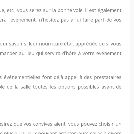
, etc., vous serez sur la bonne voie. Il est également
era l’événement, n’hésitez pas à lui faire part de vos
r savoir si leur nourriture était appréciée ou si vous
emander au lieu qui servira d’hôte à votre événement
 événementielles font déjà appel à des prestataires
le de la salle toutes les options possibles avant de
ésirez que vos convives aient, vous pouvez choisir un
 plusieurs lieux pouvant adapter leurs salles à divers