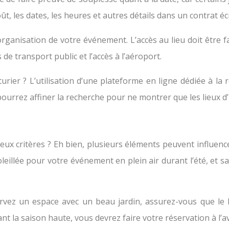
t, les dates, les heures et autres détails dans un contrat écr
organisation de votre événement. L’accès au lieu doit être f
 de transport public et l’accès à l’aéroport.
urier ? L’utilisation d’une plateforme en ligne dédiée à l
pourrez affiner la recherche pour ne montrer que les lieux d
x critères ? Eh bien, plusieurs éléments peuvent influencer 
illée pour votre événement en plein air durant l’été, et s
ervez un espace avec un beau jardin, assurez-vous que le 
ant la saison haute, vous devrez faire votre réservation à l’a