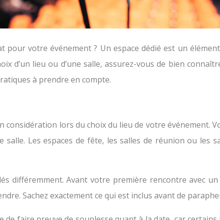
at pour votre événement ? Un espace dédié est un élément e
choix d’un lieu ou d’une salle, assurez-vous de bien connaît
 pratiques à prendre en compte.
en considération lors du choix du lieu de votre événement. 
e salle. Les espaces de fête, les salles de réunion ou les sa
lés différemment. Avant votre première rencontre avec un r
tendre. Sachez exactement ce qui est inclus avant de parapher
le de faire preuve de souplesse quant à la date, car certai