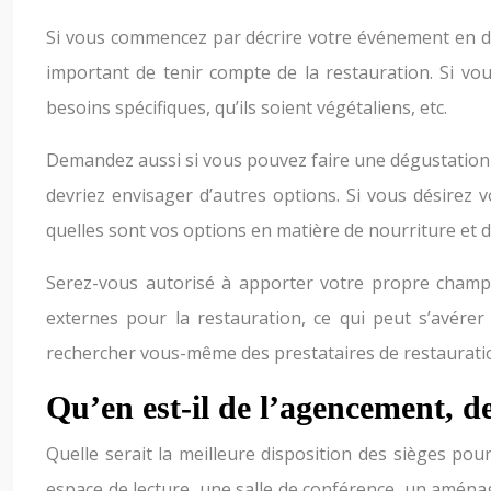
Si vous commencez par décrire votre événement en déta
important de tenir compte de la restauration. Si vous
besoins spécifiques, qu’ils soient végétaliens, etc.
Demandez aussi si vous pouvez faire une dégustation d
devriez envisager d’autres options. Si vous désirez
quelles sont vos options en matière de nourriture et 
Serez-vous autorisé à apporter votre propre champa
externes pour la restauration, ce qui peut s’avérer
rechercher vous-même des prestataires de restaurati
Qu’en est-il de l’agencement, des
Quelle serait la meilleure disposition des sièges po
espace de lecture, une salle de conférence, un aménag