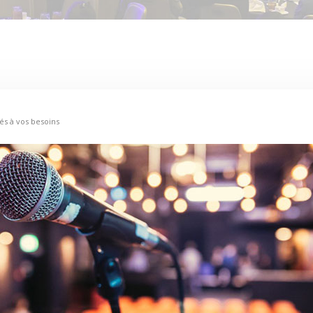
és à vos besoins