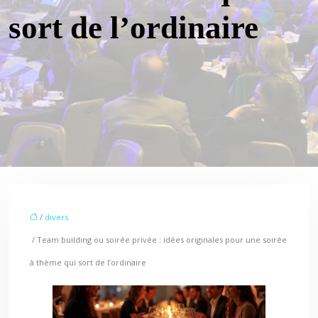
sort de l’ordinaire
/
divers
/ Team building ou soirée privée : idées originales pour une soirée
à thème qui sort de l’ordinaire